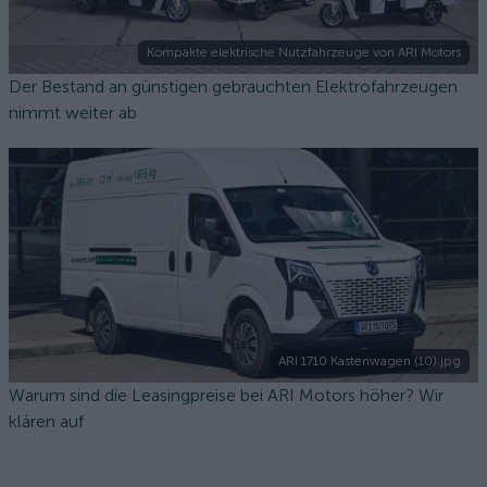
Kompakte elektrische Nutzfahrzeuge von ARI Motors
Der Bestand an günstigen gebrauchten Elektrofahrzeugen
nimmt weiter ab
ARI 1710 Kastenwagen (10).jpg
Warum sind die Leasingpreise bei ARI Motors höher? Wir
klären auf