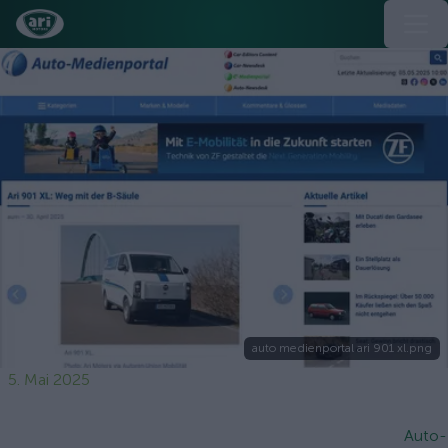
auto medienportal ari 901 xl.png
5. Mai 2025
Auto-