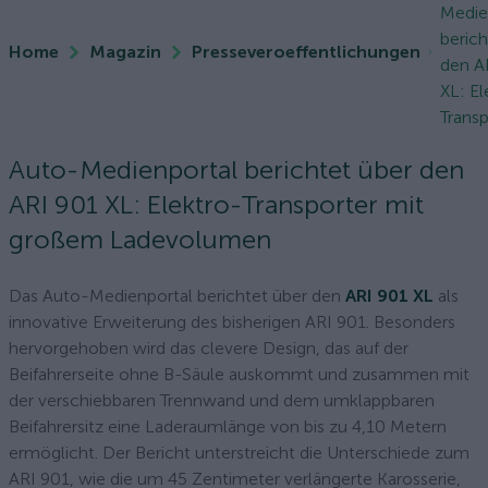
Medie
berich
Home
Magazin
Presseveroeffentlichungen
den A
XL: El
Transp
Auto-Medienportal berichtet über den
ARI 901 XL: Elektro-Transporter mit
großem Ladevolumen
Das Auto-Medienportal berichtet über den
ARI 901 XL
als
innovative Erweiterung des bisherigen ARI 901. Besonders
hervorgehoben wird das clevere Design, das auf der
Beifahrerseite ohne B-Säule auskommt und zusammen mit
der verschiebbaren Trennwand und dem umklappbaren
Beifahrersitz eine Laderaumlänge von bis zu 4,10 Metern
ermöglicht. Der Bericht unterstreicht die Unterschiede zum
ARI 901, wie die um 45 Zentimeter verlängerte Karosserie,