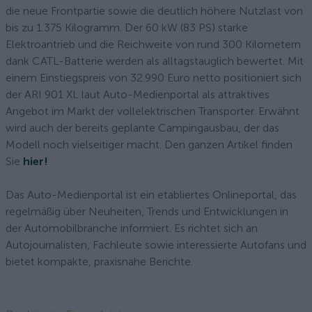
die neue Frontpartie sowie die deutlich höhere Nutzlast von
bis zu 1.375 Kilogramm. Der 60 kW (83 PS) starke
Elektroantrieb und die Reichweite von rund 300 Kilometern
dank CATL-Batterie werden als alltagstauglich bewertet. Mit
einem Einstiegspreis von 32.990 Euro netto positioniert sich
der ARI 901 XL laut Auto-Medienportal als attraktives
Angebot im Markt der vollelektrischen Transporter. Erwähnt
wird auch der bereits geplante Campingausbau, der das
Modell noch vielseitiger macht. Den ganzen Artikel finden
Sie
hier!
Das Auto-Medienportal ist ein etabliertes Onlineportal, das
regelmäßig über Neuheiten, Trends und Entwicklungen in
der Automobilbranche informiert. Es richtet sich an
Autojournalisten, Fachleute sowie interessierte Autofans und
bietet kompakte, praxisnahe Berichte.