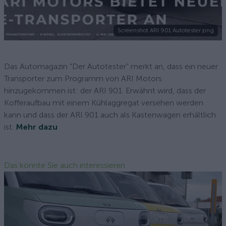
Screenshot ARI 901 Autotester.png
Das Automagazin “Der Autotester” merkt an, dass ein neuer
Transporter zum Programm von ARI Motors
hinzugekommen ist: der ARI 901. Erwähnt wird, dass der
Kofferaufbau mit einem Kühlaggregat versehen werden
kann und dass der ARI 901 auch als Kastenwagen erhältlich
ist.
Mehr dazu
Das könnte Sie auch interessieren