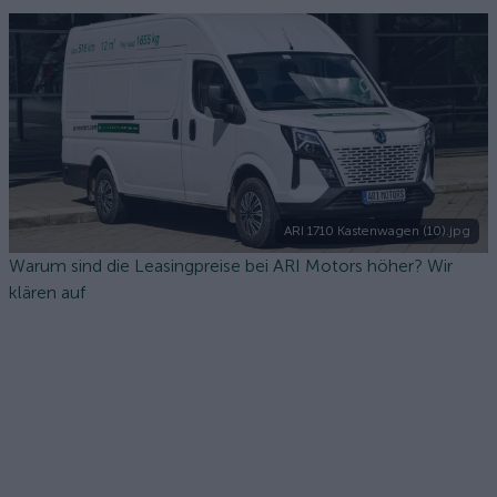
ARI 1710 Kastenwagen (10).jpg
Warum sind die Leasingpreise bei ARI Motors höher? Wir
klären auf