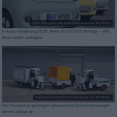
Sofort verfügbare ARI Bruni Elektroautos bei ARI Motors
E-Auto-Förderung 2026: Mehr als 100.000 Anträge – ARI
Bruni sofort verfügbar
Kompakte elektrische Nutzfahrzeuge von ARI Motors
Der Bestand an günstigen gebrauchten Elektrofahrzeugen
nimmt weiter ab