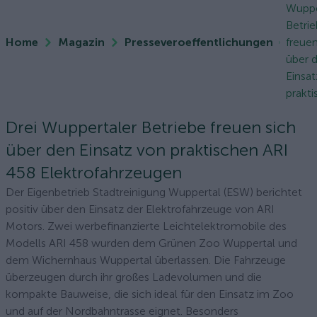
Wuppe
Betri
Home
Magazin
Presseveroeffentlichungen
freuen
über 
Einsa
prakti
Drei Wuppertaler Betriebe freuen sich
über den Einsatz von praktischen ARI
458 Elektrofahrzeugen
Der Eigenbetrieb Stadtreinigung Wuppertal (ESW) berichtet
positiv über den Einsatz der Elektrofahrzeuge von ARI
Motors. Zwei werbefinanzierte Leichtelektromobile des
Modells ARI 458 wurden dem Grünen Zoo Wuppertal und
dem Wichernhaus Wuppertal überlassen. Die Fahrzeuge
überzeugen durch ihr großes Ladevolumen und die
kompakte Bauweise, die sich ideal für den Einsatz im Zoo
und auf der Nordbahntrasse eignet. Besonders