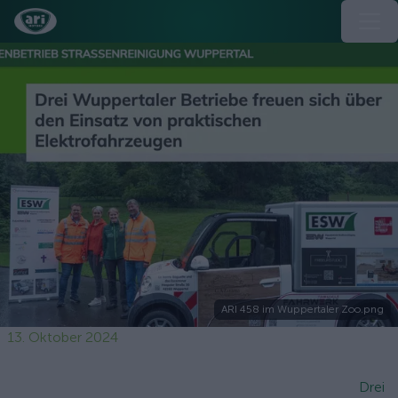
ARI 458 im Wuppertaler Zoo.png
13. Oktober 2024
Drei