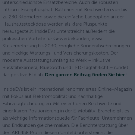
unterschiedlichste Einsatzbereiche. Auch die robusten
Lithium-Eisenphosphat-Batterien mit Reichweiten von bis
zu 230 Kilometern sowie die einfache Ladeoption an der
Haushaltssteckdose werden als klare Pluspunkte
herausgestellt. InsideEVs unterstreicht außerdem die
praktischen Vorteile für Gewerbekunden, etwa
Steuerbefreiung bis 2030, mögliche Sonderabschreibungen
und niedrige Wartungs- und Versicherungskosten. Der
moderne Ausstattungsumfang ab Werk – inklusive
Rückfahrkamera, Bluetooth und LED-Tagfahrlicht – rundet
das positive Bild ab.
Den ganzen Beitrag finden Sie hier!
InsideEVs ist ein international renommiertes Online-Magazin
mit Fokus auf Elektromobilität und nachhaltige
Fahrzeugtechnologien. Mit einer hohen Reichweite und
einer klaren Positionierung in der E-Mobility-Branche gilt es
als wichtige Informationsquelle für Fachleute, Unternehmen
und Endkunden gleichermaßen. Die Berichterstattung über
den ARI 458 Pro in diesem Umfeld unterstreicht die