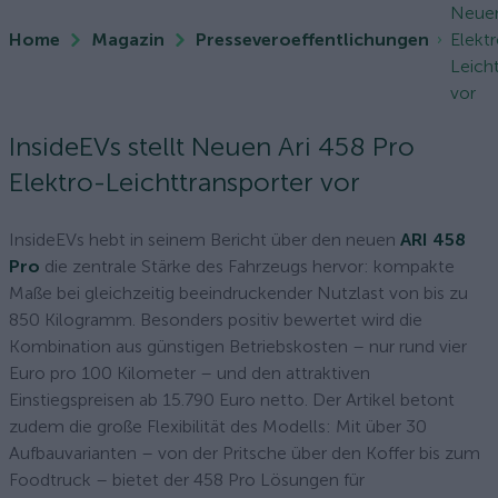
Neuen
Home
Magazin
Presseveroeffentlichungen
Elekt
Leich
vor
InsideEVs stellt Neuen Ari 458 Pro
Elektro-Leichttransporter vor
InsideEVs hebt in seinem Bericht über den neuen
ARI 458
Pro
die zentrale Stärke des Fahrzeugs hervor: kompakte
Maße bei gleichzeitig beeindruckender Nutzlast von bis zu
850 Kilogramm. Besonders positiv bewertet wird die
Kombination aus günstigen Betriebskosten – nur rund vier
Euro pro 100 Kilometer – und den attraktiven
Einstiegspreisen ab 15.790 Euro netto. Der Artikel betont
zudem die große Flexibilität des Modells: Mit über 30
Aufbauvarianten – von der Pritsche über den Koffer bis zum
Foodtruck – bietet der 458 Pro Lösungen für