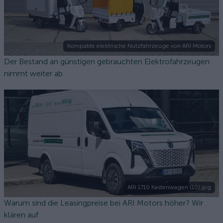
Kompakte elektrische Nutzfahrzeuge von ARI Motors
Der Bestand an günstigen gebrauchten Elektrofahrzeugen
nimmt weiter ab
ARI 1710 Kastenwagen (10).jpg
Warum sind die Leasingpreise bei ARI Motors höher? Wir
klären auf