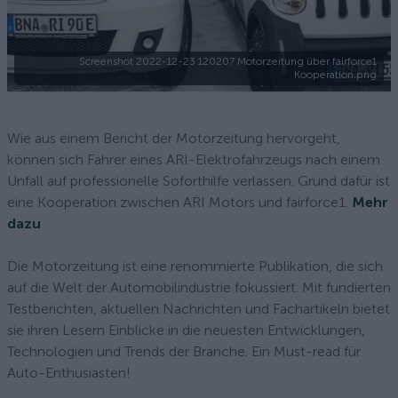
Screenshot 2022-12-23 120207 Motorzeitung über fairforce1
Kooperation.png
Wie aus einem Bericht der Motorzeitung hervorgeht,
können sich Fahrer eines ARI-Elektrofahrzeugs nach einem
Unfall auf professionelle Soforthilfe verlassen. Grund dafür ist
eine Kooperation zwischen ARI Motors und fairforce1.
Mehr
dazu
Die Motorzeitung ist eine renommierte Publikation, die sich
auf die Welt der Automobilindustrie fokussiert. Mit fundierten
Testberichten, aktuellen Nachrichten und Fachartikeln bietet
sie ihren Lesern Einblicke in die neuesten Entwicklungen,
Technologien und Trends der Branche. Ein Must-read für
Auto-Enthusiasten!