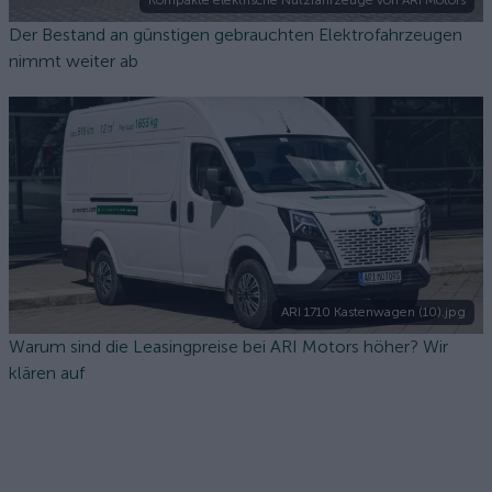
Kompakte elektrische Nutzfahrzeuge von ARI Motors
Der Bestand an günstigen gebrauchten Elektrofahrzeugen
nimmt weiter ab
ARI 1710 Kastenwagen (10).jpg
Warum sind die Leasingpreise bei ARI Motors höher? Wir
klären auf