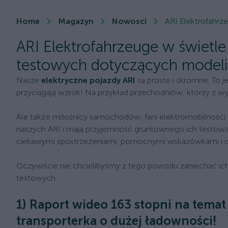
Home
Magazyn
Nowosci
ARI Elektrofahrze
ARI Elektrofahrzeuge w świetle 
testowych dotyczących modeli 
Nasze
elektryczne pojazdy ARI
są proste i skromne. To j
przyciągają wzrok! Na przykład przechodniów, którzy z wy
Ale także miłośnicy samochodów, fani elektromobilności 
naszych ARI i mają przyjemność gruntownego ich testowan
ciekawymi spostrzeżeniami, pomocnymi wskazówkami i o
Oczywiście nie chcielibyśmy z tego powodu zaniechać ich
testowych.
1) Raport wideo 163 stopni na temat
transporterka o dużej ładowności!