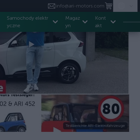
info@ari-motors.com
Samochody elektr
Magaz
Kont
yczne
yn
akt
Testberichte ARI-Elektrofahrzeuge