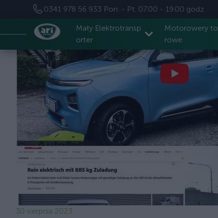
0341 978 56 933
Pon. - Pt. 07.00 - 19.00 godz.
Mały Elektrotransp
Motorowery t
orter
rowe
30 sierpnia 2023