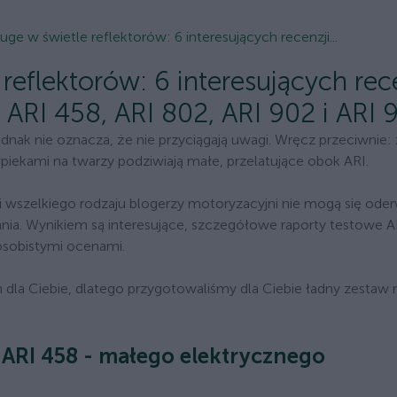
uge w świetle reflektorów: 6 interesujących recenzji...
reflektorów: 6 interesujących rec
ARI 458, ARI 802, ARI 902 i ARI 
ednak nie oznacza, że nie przyciągają uwagi. Wręcz przeciwnie
piekami na twarzy podziwiają małe, przelatujące obok ARI.
i wszelkiego rodzaju blogerzy motoryzacyjni nie mogą się ode
ia. Wynikiem są interesujące, szczegółowe raporty testowe A
sobistymi ocenami.
 dla Ciebie, dlatego przygotowaliśmy dla Ciebie ładny zestaw
 ARI 458 - małego elektrycznego