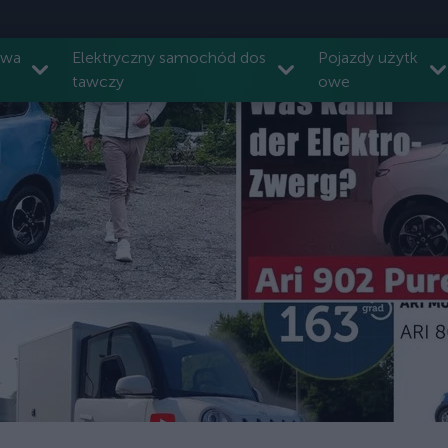
owa
Elektryczny samochód dos
Pojazdy użytk
tawczy
owe