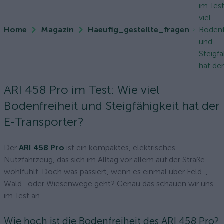
im Tes
viel
Home
Magazin
Haeufig_gestellte_fragen
Bodenf
und
Steigfä
hat der.
ARI 458 Pro im Test: Wie viel
Bodenfreiheit und Steigfähigkeit hat der
E-Transporter?
Der
ARI 458 Pro
ist ein kompaktes, elektrisches
Nutzfahrzeug, das sich im Alltag vor allem auf der Straße
wohlfühlt. Doch was passiert, wenn es einmal über Feld-,
Wald- oder Wiesenwege geht? Genau das schauen wir uns
im Test an.
Wie hoch ist die Bodenfreiheit des ARI 458 Pro?