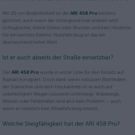
Mit 20 cm Bodenfreiheit ist der
ARI 458 Pro
bestens
gerüstet, auch wenn der Untergrund mal uneben wird.
Schlaglöcher, kleine Steine oder Wurzeln sind kein Hindernis.
Für ein leichtes Elektro-Nutzfahrzeug ist das ein
überraschend hoher Wert.
Ist er auch abseits der Straße einsetzbar?
Der
ARI 458 Pro
wurde in erster Linie für den Einsatz auf
Asphalt konzipiert. Doch dank seiner robusten Blattfedern,
der Starrachse und dem Heckantrieb ist er auch auf
unbefestigten Wegen souverän unterwegs. Waldwege,
Wiesen oder Feldstraßen sind also kein Problem – auch
wenn er natürlich kein Allradfahrzeug ersetzt.
Welche Steigfähigkeit hat der ARI 458 Pro?