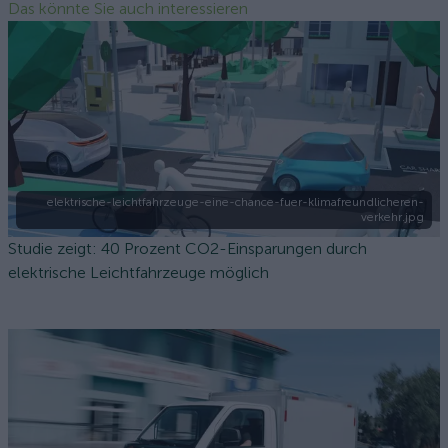
Das könnte Sie auch interessieren
elektrische-leichtfahrzeuge-eine-chance-fuer-klimafreundlicheren-
verkehr.jpg
Studie zeigt: 40 Prozent CO2-Einsparungen durch
elektrische Leichtfahrzeuge möglich