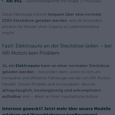
ARI 901
- Elektrotransporter mit knapp 1 t Nutzlast.
Diese Fahrzeuge können
bequem über eine normale
230V-Steckdose geladen werden
, was sie besonders
attraktiv für Nutzer ohne Zugang zu Ladeinfrastruktur
macht.
Fazit: Elektroauto an der Steckdose laden – bei
ARI Motors kein Problem
Ja, ein
Elektroauto
kann an einer normalen Steckdose
geladen werden
– besonders dann, wenn es sich um
kompakte und effiziente Fahrzeuge wie die von ARI Motors
handelt. Unsere Modelle sind so konzipiert, dass sie
alltagstauglich, kostengünstig und unkompliziert
aufladbar
sind – direkt an Ihrer Haushaltssteckdose.
Interesse geweckt? Jetzt mehr über unsere Modelle
erfahren und Wunschfahrzeug konfigurieren!