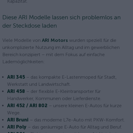
Kapazität.
Diese ARI Modelle lassen sich problemlos an
der Steckdose laden
Viele Modelle von
ARI Motors
wurden speziell für die
unkomplizierte Nutzung im Alltag und im gewerblichen
Bereich konzipiert – mit dem Fokus auf einfache
Lademöglichkeiten:
ARI 345
– das kompakte E-Lastenmoped für Stadt,
Werkstatt und Landwirtschaft.
ARI 458
– der flexible E-Kleintransporter für
Handwerker, Kommunen oder Lieferdienste.
ARI 452 / ARI 802
– unsere kleinen E-Autos für kurze
Wege.
ARI Bruni
– das moderne L7e-Auto mit PKW-Komfort.
ARI Poly
– das geräumige E-Auto für Alltag und Beruf.