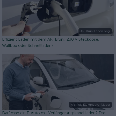
ARI Bruni Laden.png
Effizient Laden mit dem ARI Bruni: 230 V Steckdose,
Wallbox oder Schnellladen?
ARI Poly Elektroauto-72.jpg
Darf man ein E-Auto mit Verlängerungskabel laden? Das