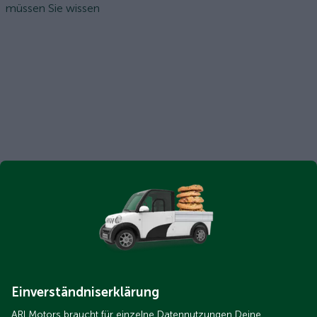
müssen Sie wissen
Einverständniserklärung
ARI Motors braucht für einzelne Datennutzungen Deine