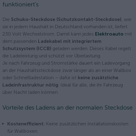
funktioniert’s
Die
Schuko-Steckdose (Schutzkontakt-Steckdose)
, wie
sie in jedem Haushalt in Deutschland vorhanden ist, liefert
230 Volt Wechselstrom. Damit kann jedes
Elektroauto
mit
dem passenden
Ladekabel mit integriertem
Schutzsystem (ICCB)
geladen werden. Dieses Kabel regelt
die Ladeleistung und schützt vor Überlastung.
Je nach Fahrzeug und Stromstärke dauert ein Ladevorgang
an der Haushaltssteckdose zwar länger als an einer Wallbox
oder Schnellladestation – dafür ist
keine zusätzliche
Ladeinfrastruktur nötig
. Ideal für alle, die ihr Fahrzeug
über Nacht laden können.
Vorteile des Ladens an der normalen Steckdose
Kosteneffizient:
Keine zusätzlichen Installationskosten
für Wallboxen.