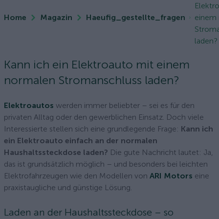
Elektr
Home
Magazin
Haeufig_gestellte_fragen
einem
Stroma
laden?
Kann ich ein Elektroauto mit einem
normalen Stromanschluss laden?
Elektroautos
werden immer beliebter – sei es für den
privaten Alltag oder den gewerblichen Einsatz. Doch viele
Interessierte stellen sich eine grundlegende Frage:
Kann ich
ein Elektroauto einfach an der normalen
Haushaltssteckdose laden?
Die gute Nachricht lautet: Ja,
das ist grundsätzlich möglich – und besonders bei leichten
Elektrofahrzeugen wie den Modellen von
ARI Motors
eine
praxistaugliche und günstige Lösung.
Laden an der Haushaltssteckdose – so