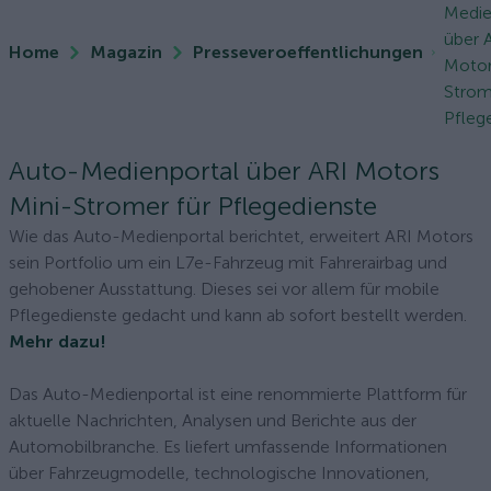
Medie
über 
Home
Magazin
Presseveroeffentlichungen
Motor
Strom
Pfleg
Auto-Medienportal über ARI Motors
Mini-Stromer für Pflegedienste
Wie das Auto-Medienportal berichtet, erweitert ARI Motors
sein Portfolio um ein L7e-Fahrzeug mit Fahrerairbag und
gehobener Ausstattung. Dieses sei vor allem für mobile
Pflegedienste gedacht und kann ab sofort bestellt werden.
Mehr dazu!
Das Auto-Medienportal ist eine renommierte Plattform für
aktuelle Nachrichten, Analysen und Berichte aus der
Automobilbranche. Es liefert umfassende Informationen
über Fahrzeugmodelle, technologische Innovationen,