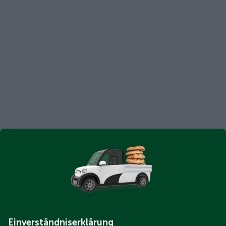
Einverständniserklärung