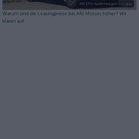
ARI 1710 Kastenwagen (10).jpg
Warum sind die Leasingpreise bei ARI Motors höher? Wir
klären auf