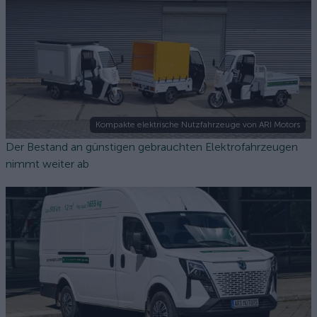
Kompakte elektrische Nutzfahrzeuge von ARI Motors
Der Bestand an günstigen gebrauchten Elektrofahrzeugen
nimmt weiter ab