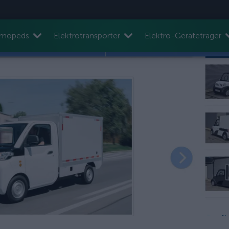
nmopeds
Elektrotransporter
Elektro-Geräteträger