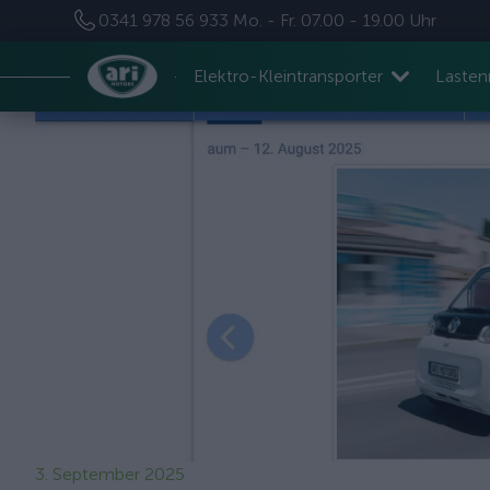
0341 978 56 933
Mo. - Fr. 07.00 - 19.00 Uhr
Elektro-Kleintransporter
Laste
3. September 2025