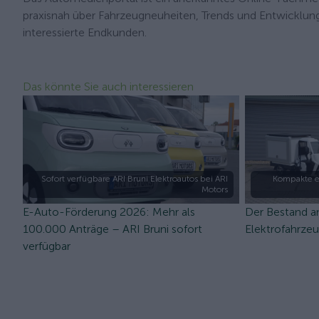
praxisnah über Fahrzeugneuheiten, Trends und Entwicklun
interessierte Endkunden.
Das könnte Sie auch interessieren
Sofort verfügbare ARI Bruni Elektroautos bei ARI
Kompakte e
Motors
E-Auto-Förderung 2026: Mehr als
Der Bestand a
100.000 Anträge – ARI Bruni sofort
Elektrofahrze
verfügbar