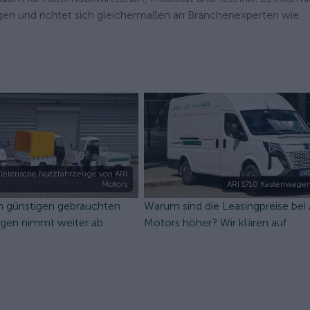
gen und richtet sich gleichermaßen an Branchenexperten wie
lektrische Nutzfahrzeuge von ARI
Motors
ARI 1710 Kastenwagen
n günstigen gebrauchten
Warum sind die Leasingpreise bei
ugen nimmt weiter ab
Motors höher? Wir klären auf