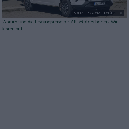
ARI 1710 Kastenwagen (10).jpg
Warum sind die Leasingpreise bei ARI Motors höher? Wir
klären auf