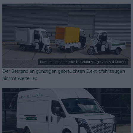
Kompakte elektrische Nutzfahrzeuge von ARI Motors
Der Bestand an günstigen gebrauchten Elektrofahrzeugen
nimmt weiter ab