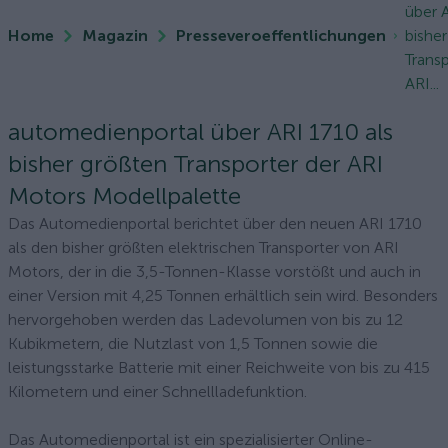
über 
Home
Magazin
Presseveroeffentlichungen
bishe
Trans
ARI...
automedienportal über ARI 1710 als
bisher größten Transporter der ARI
Motors Modellpalette
Das Automedienportal berichtet über den neuen ARI 1710
als den bisher größten elektrischen Transporter von ARI
Motors, der in die 3,5-Tonnen-Klasse vorstößt und auch in
einer Version mit 4,25 Tonnen erhältlich sein wird. Besonders
hervorgehoben werden das Ladevolumen von bis zu 12
Kubikmetern, die Nutzlast von 1,5 Tonnen sowie die
leistungsstarke Batterie mit einer Reichweite von bis zu 415
Kilometern und einer Schnellladefunktion.
Das Automedienportal ist ein spezialisierter Online-