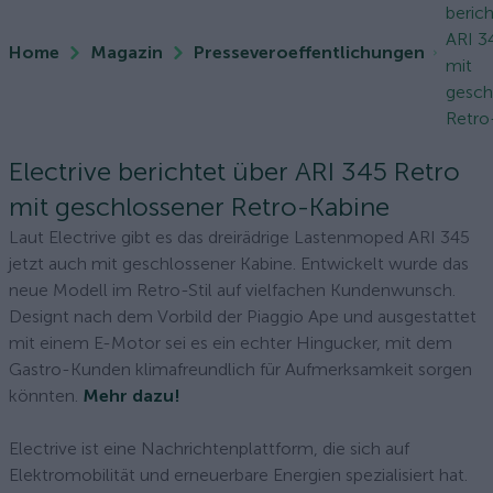
berich
ARI 3
Home
Magazin
Presseveroeffentlichungen
mit
gesch
Retro
Electrive berichtet über ARI 345 Retro
mit geschlossener Retro-Kabine
Laut Electrive gibt es das dreirädrige Lastenmoped ARI 345
jetzt auch mit geschlossener Kabine. Entwickelt wurde das
neue Modell im Retro-Stil auf vielfachen Kundenwunsch.
Designt nach dem Vorbild der Piaggio Ape und ausgestattet
mit einem E-Motor sei es ein echter Hingucker, mit dem
Gastro-Kunden klimafreundlich für Aufmerksamkeit sorgen
könnten.
Mehr dazu!
Electrive ist eine Nachrichtenplattform, die sich auf
Elektromobilität und erneuerbare Energien spezialisiert hat.