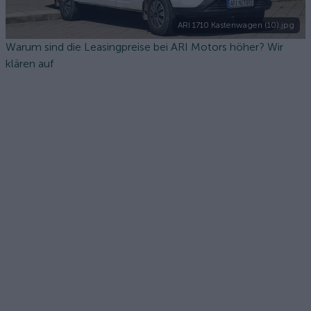
ARI 1710 Kastenwagen (10).jpg
Warum sind die Leasingpreise bei ARI Motors höher? Wir
klären auf