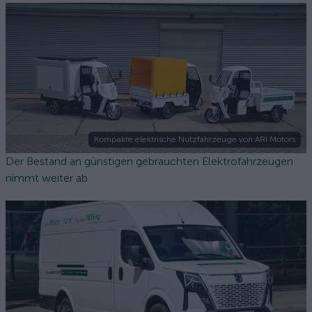
Kompakte elektrische Nutzfahrzeuge von ARI Motors
Der Bestand an günstigen gebrauchten Elektrofahrzeugen
nimmt weiter ab