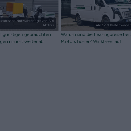
lektrische Nutzfahrzeuge von ARI
Motors
ARI 1710 Kastenwagen
n günstigen gebrauchten
Warum sind die Leasingpreise bei
ugen nimmt weiter ab
Motors höher? Wir klären auf