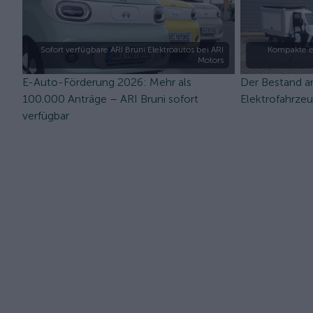
Sofort verfügbare ARI Bruni Elektroautos bei ARI
Kompakte e
Motors
E-Auto-Förderung 2026: Mehr als
Der Bestand a
100.000 Anträge – ARI Bruni sofort
Elektrofahrze
verfügbar