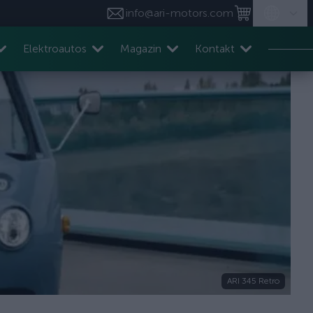
info@ari-motors.com
Elektroautos
Magazin
Kontakt
ARI 345 Retro