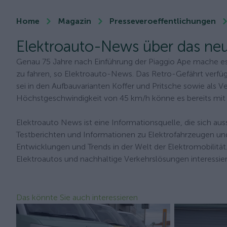
Home
Magazin
Presseveroeffentlichungen
Elektroauto-News über das n
Genau 75 Jahre nach Einführung der Piaggio Ape mache es 
zu fahren, so Elektroauto-News. Das Retro-Gefährt verfüg
sei in den Aufbauvarianten Koffer und Pritsche sowie als Ve
Höchstgeschwindigkeit von 45 km/h könne es bereits mi
Elektroauto News ist eine Informationsquelle, die sich aus
Testberichten und Informationen zu Elektrofahrzeugen und
Entwicklungen und Trends in der Welt der Elektromobilität. 
Elektroautos und nachhaltige Verkehrslösungen interessie
Das könnte Sie auch interessieren