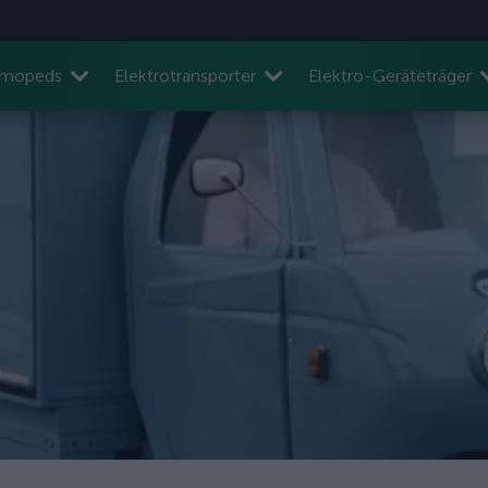
nmopeds
Elektrotransporter
Elektro-Geräteträger