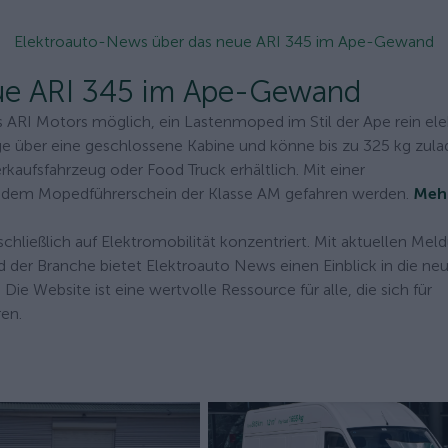
Elektroauto-News über das neue ARI 345 im Ape-Gewand
eue ARI 345 im Ape-Gewand
ARI Motors möglich, ein Lastenmoped im Stil der Ape rein ele
e über eine geschlossene Kabine und könne bis zu 325 kg zula
rkaufsfahrzeug oder Food Truck erhältlich. Mit einer
t dem Mopedführerschein der Klasse AM gefahren werden.
Meh
schließlich auf Elektromobilität konzentriert. Mit aktuellen Mel
 der Branche bietet Elektroauto News einen Einblick in die ne
Die Website ist eine wertvolle Ressource für alle, die sich für
ren.