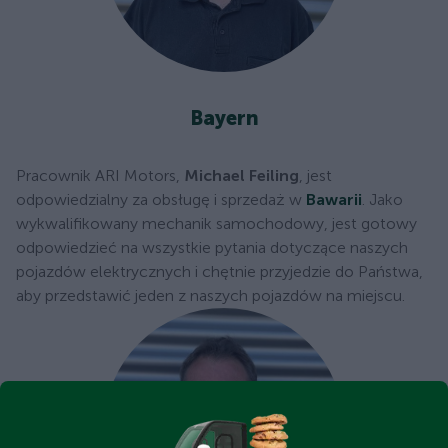
Bayern
Pracownik ARI Motors,
Michael Feiling
, jest
odpowiedzialny za obsługę i sprzedaż w
Bawarii
. Jako
wykwalifikowany mechanik samochodowy, jest gotowy
odpowiedzieć na wszystkie pytania dotyczące naszych
pojazdów elektrycznych i chętnie przyjedzie do Państwa,
aby przedstawić jeden z naszych pojazdów na miejscu.