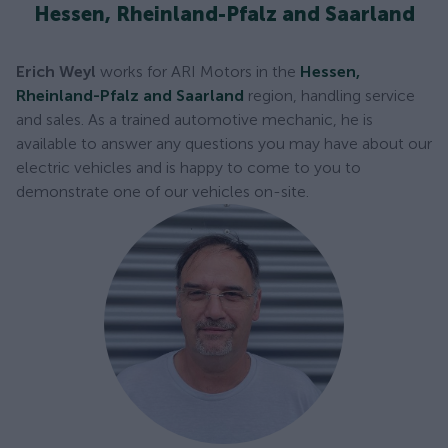
Hessen, Rheinland-Pfalz and Saarland
Erich Weyl
works for ARI Motors in the
Hessen,
Rheinland-Pfalz and Saarland
region, handling service
and sales. As a trained automotive mechanic, he is
available to answer any questions you may have about our
electric vehicles and is happy to come to you to
demonstrate one of our vehicles on-site.