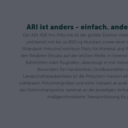
ARI ist anders - einfach. ande
Der ARI 458 Pro Pritsche ist der größte Elektro-Klei
und bietet mit bis zu 850 kg Nutzlast sowie einer
(Standard-Pritsche) reichlich Platz für Material und
den flexiblen Einsatz auf der letzten Meile, in Innens
Bahnhöfen oder Flughäfen, überzeugt er mit Vielse
Besonders für Handwerker, Großbaustellen 
Landschaftsbaubetriebe ist die Pritschen-Version ein
wählbaren Pritschengrößen und einer Vielzahl an prak
der Elektrotransporter optimal an die jeweiligen Anf
maßgeschneiderte Transportlösung für 