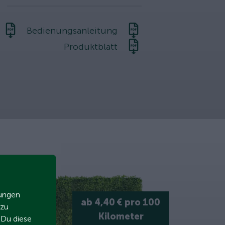
Bedienungsanleitung
Produktblatt
zungen
ab 4,40 € pro 100
 zu
Kilometer
t Du diese