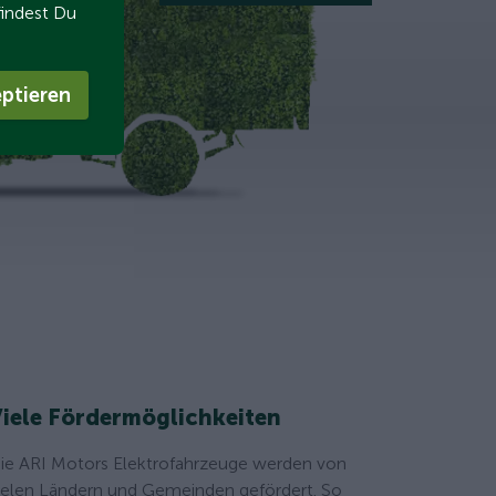
findest Du
ptieren
iele Fördermöglichkeiten
ie ARI Motors Elektrofahrzeuge werden von
ielen Ländern und Gemeinden gefördert. So