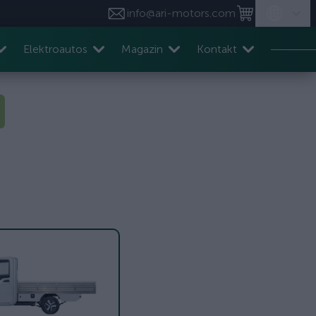
info@ari-motors.com
Elektroautos
Magazin
Kontakt