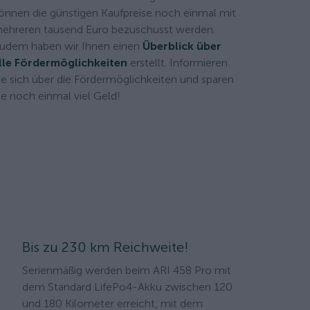
önnen die günstigen Kaufpreise noch einmal mit
ehreren tausend Euro bezuschusst werden.
udem haben wir Ihnen einen
Überblick über
lle Fördermöglichkeiten
erstellt. Informieren
ie sich über die Fördermöglichkeiten und sparen
ie noch einmal viel Geld!
Bis zu 230 km Reichweite!
Serienmäßig werden beim ARI 458 Pro mit
dem Standard LifePo4-Akku zwischen 120
und 180 Kilometer erreicht, mit dem