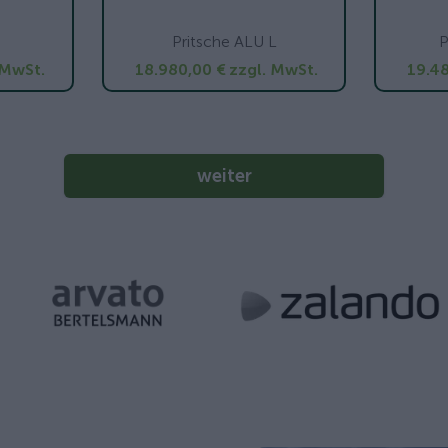
Pritsche ALU L
P
 MwSt.
18.980,00 €
zzgl. MwSt.
19.48
weiter