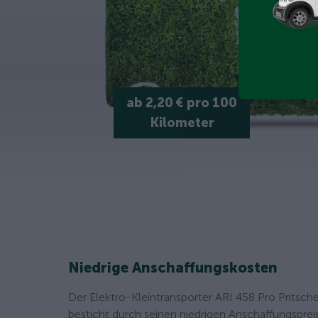
ab 2,20 € pro 100
Kilometer
Niedrige Anschaffungskosten
Der Elektro-Kleintransporter ARI 458 Pro Pritsch
besticht durch seinen niedrigen Anschaffungspreis