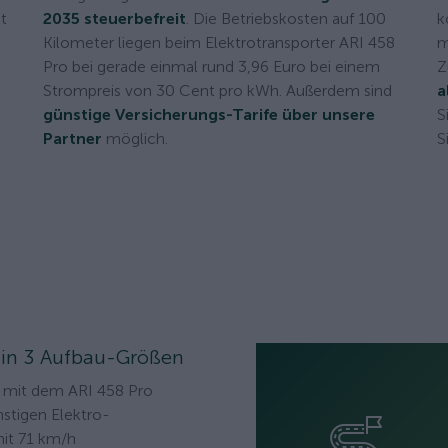
ät
2035 steuerbefreit
. Die Betriebskosten auf 100
k
Kilometer liegen beim Elektrotransporter ARI 458
m
Pro bei gerade einmal rund 3,96 Euro bei einem
Z
Strompreis von 30 Cent pro kWh. Außerdem sind
a
günstige Versicherungs-Tarife über unsere
S
Partner
möglich.
S
 in 3 Aufbau-Größen
t mit dem ARI 458 Pro
nstigen Elektro-
mit 71 km/h