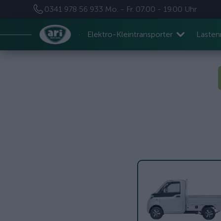
0341 978 56 933
Mo. - Fr. 07.00 - 19.00 Uhr
Elektro-Kleintransporter
Laste