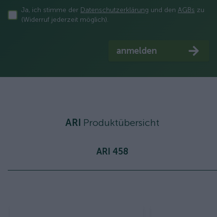
Ja, ich stimme der
Datenschutzerklärung
und den
AGBs
zu
(Widerruf jederzeit möglich).
anmelden
ARI
Produktübersicht
ARI 458