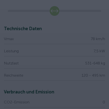
slide
Technische Daten
Vmax
78 km/h
Leistung
7,5 kW
Nutzlast
531-648 kg
Reichweite
120 - 495 km
Verbrauch und Emission
CO2-Emission
0