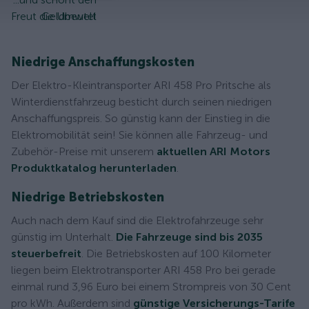
Freut die Umwelt
Geldbeutel
Niedrige Anschaffungskosten
Der Elektro-Kleintransporter ARI 458 Pro Pritsche als
Winterdienstfahrzeug besticht durch seinen niedrigen
Anschaffungspreis. So günstig kann der Einstieg in die
Elektromobilität sein! Sie können alle Fahrzeug- und
Zubehör-Preise mit unserem
aktuellen ARI Motors
Produktkatalog herunterladen
.
Niedrige Betriebskosten
Auch nach dem Kauf sind die Elektrofahrzeuge sehr
günstig im Unterhalt.
Die Fahrzeuge sind bis 2035
steuerbefreit
. Die Betriebskosten auf 100 Kilometer
liegen beim Elektrotransporter ARI 458 Pro bei gerade
einmal rund 3,96 Euro bei einem Strompreis von 30 Cent
pro kWh. Außerdem sind
günstige Versicherungs-Tarife