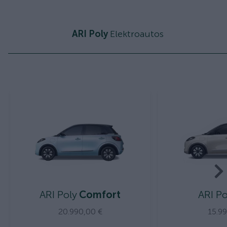
ARI Poly
Elektroautos
ARI Poly
Comfort
ARI Po
20.990,00 €
15.9