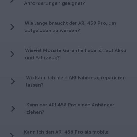
Anforderungen geeignet?
Wie lange braucht der ARI 458 Pro, um
aufgeladen zu werden?
Wieviel Monate Garantie habe ich auf Akku
und Fahrzeug?
Wo kann ich mein ARI Fahrzeug reparieren
lassen?
Kann der ARI 458 Pro einen Anhänger
ziehen?
Kann ich den ARI 458 Pro als mobile