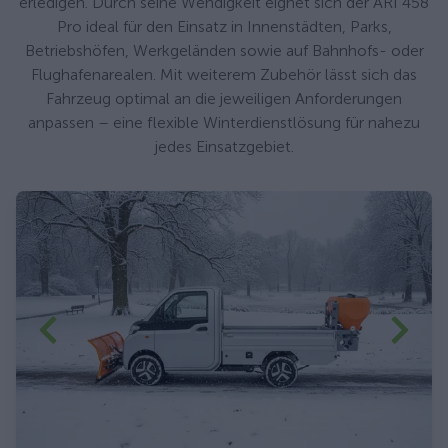
erledigen. Durch seine Wendigkeit eignet sich der ARI 458
Pro ideal für den Einsatz in Innenstädten, Parks,
Betriebshöfen, Werkgeländen sowie auf Bahnhofs- oder
Flughafenarealen. Mit weiterem Zubehör lässt sich das
Fahrzeug optimal an die jeweiligen Anforderungen
anpassen – eine flexible Winterdienstlösung für nahezu
jedes Einsatzgebiet.