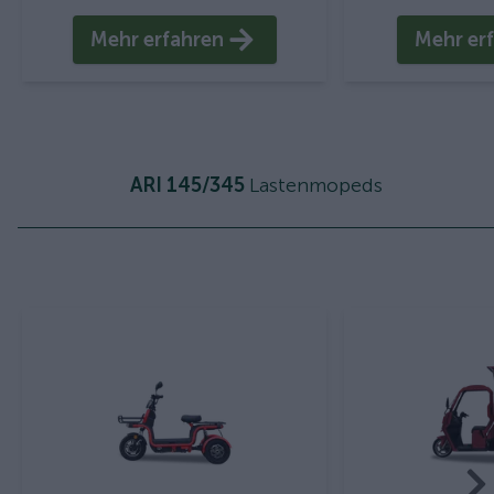
Mehr erfahren
Mehr er
ARI 145/345
Lastenmopeds