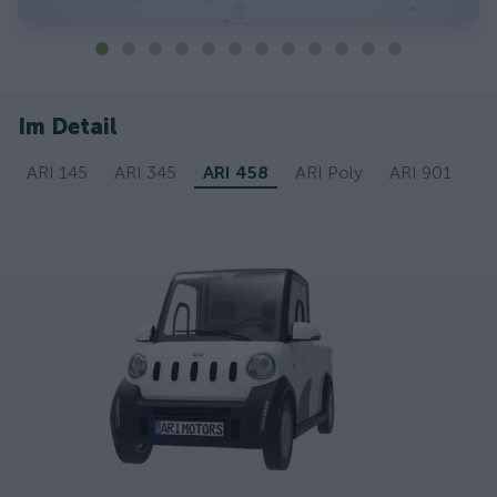
Im Detail
ARI 145
ARI 345
ARI 458
ARI Poly
ARI 901