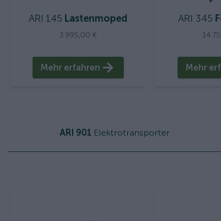
ARI 145
Lastenmoped
ARI 345
F
3.995,00 €
14.7
Mehr erfahren
Mehr er
ARI 901
Elektrotransporter