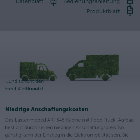
Datenblatt
Bedienungsanleitung
Produktblatt
...und schont den
Freut die Umwelt
Geldbeutel
Niedrige Anschaffungskosten
Das Lastenmoped ARI 345 Kabine mit Food Truck-Aufbau
besticht durch seinen niedrigen Anschaffungspreis. So
günstig kann der Einstieg in die Elektromobilität sein. Sie