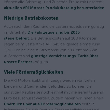
können alle Fahrzeug- und Zubehör-Preise mit unserem
aktuellen ARI Motors Produktkatalog herunterladen
.
Niedrige Betriebskosten
Auch nach dem Kauf sind die Lastenmopeds sehr günstig
im Unterhalt.
Die Fahrzeuge sind bis 2035
steuerbefreit
. Die Betriebskosten auf 100 Kilometer
liegen beim Lastentrike ARI 345 bei gerade einmal rund
1,70 Euro bei einem Strompreis von 30 Cent pro kWh.
Außerdem sind
günstige Versicherungs-Tarife über
unsere Partner
möglich.
Viele Fördermöglichkeiten
Die ARI Motors Elektrofahrzeuge werden von vielen
Ländern und Gemeinden gefördert. So können die
günstigen Kaufpreise noch einmal mit mehreren tausend
Euro bezuschusst werden. Zudem haben wir Ihnen einen
Überblick über alle Fördermöglichkeiten
erstellt.
Informieren Sie sich über die Fördermöglichkeiten und