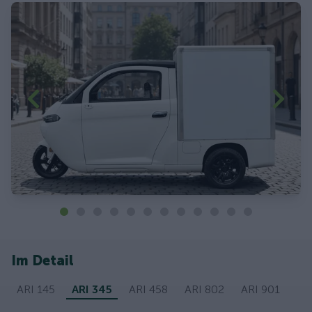
Im Detail
ARI 145
ARI 345
ARI 458
ARI 802
ARI 901