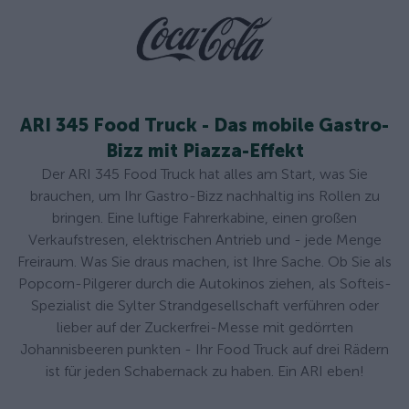
ARI 345 Food Truck - Das mobile Gastro-
Bizz mit Piazza-Effekt
Der ARI 345 Food Truck hat alles am Start, was Sie
brauchen, um Ihr Gastro-Bizz nachhaltig ins Rollen zu
bringen. Eine luftige Fahrerkabine, einen großen
Verkaufstresen, elektrischen Antrieb und - jede Menge
Freiraum. Was Sie draus machen, ist Ihre Sache. Ob Sie als
Popcorn-Pilgerer durch die Autokinos ziehen, als Softeis-
Spezialist die Sylter Strandgesellschaft verführen oder
lieber auf der Zuckerfrei-Messe mit gedörrten
Johannisbeeren punkten - Ihr Food Truck auf drei Rädern
ist für jeden Schabernack zu haben. Ein ARI eben!