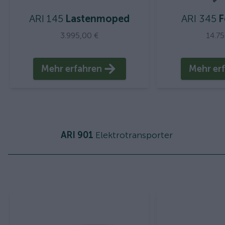
ARI 145
Lastenmoped
ARI 345
F
3.995,00 €
14.7
Mehr erfahren
Mehr er
ARI 901
Elektrotransporter