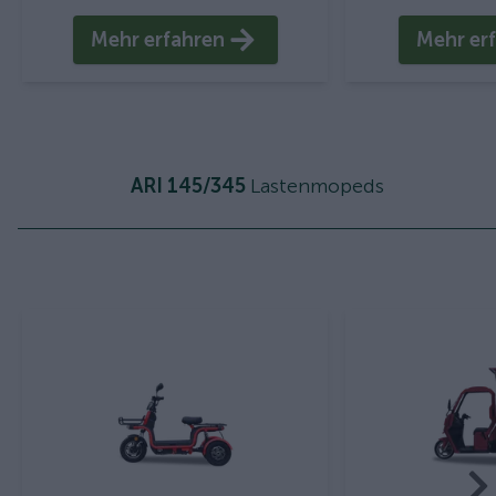
Mehr erfahren
Mehr er
ARI 145/345
Lastenmopeds