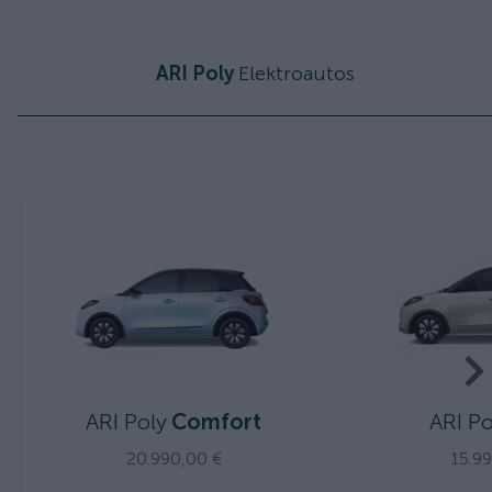
ARI Poly
Elektroautos
ARI Poly
Comfort
ARI Po
20.990,00 €
15.9