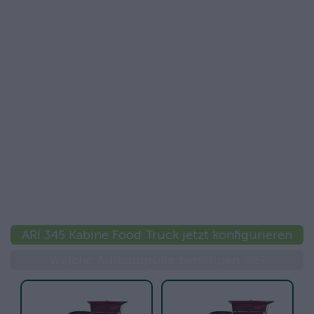
ARI 345 Kabine Food Truck jetzt konfigurieren
Welche Aufbaugröße benötigen Sie?