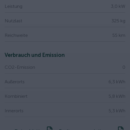
Leistung
3,0 kW
Nutzlast
325 kg
Reichweite
55 km
Verbrauch und Emission
CO2-Emission
0
Außerorts
6,3 kWh
Kombiniert
5,8 kWh
Innerorts
5,3 kWh