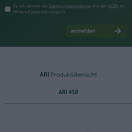
Ja, ich stimme der
Datenschutzerklärung
und den
AGBs
zu
(Widerruf jederzeit möglich).
anmelden
ARI
Produktübersicht
ARI 458