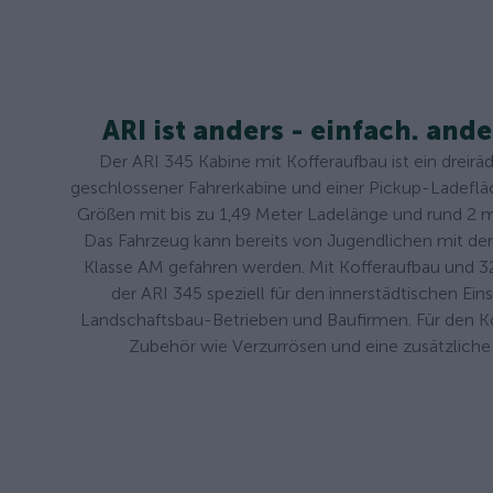
ARI ist anders - einfach. ande
Der ARI 345 Kabine mit Kofferaufbau ist ein dreir
geschlossener Fahrerkabine und einer Pickup-Ladefläch
Größen mit bis zu 1,49 Meter Ladelänge und rund 2 
Das Fahrzeug kann bereits von Jugendlichen mit d
Klasse AM gefahren werden. Mit Kofferaufbau und 32
der ARI 345 speziell für den innerstädtischen Eins
Landschaftsbau-Betrieben und Baufirmen. Für den Kof
Zubehör wie Verzurrösen und eine zusätzliche S