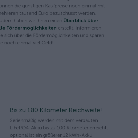
önnen die günstigen Kaufpreise noch einmal mit
ehreren tausend Euro bezuschusst werden.
udem haben wir Ihnen einen
Überblick über
lle Fördermöglichkeiten
erstellt. Informieren
ie sich über die Fördermöglichkeiten und sparen
ie noch einmal viel Geld!
Bis zu 180 Kilometer Reichweite!
Serienmäßig werden mit dem verbauten
LiFePO4-Akku bis zu 100 Kilometer erreicht,
optional ist ein größerer 12 kWh-Akku