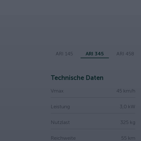
ARI 145
ARI 345
ARI 458
Technische Daten
Vmax
45 km/h
Leistung
3,0 kW
Nutzlast
325 kg
Reichweite
55 km