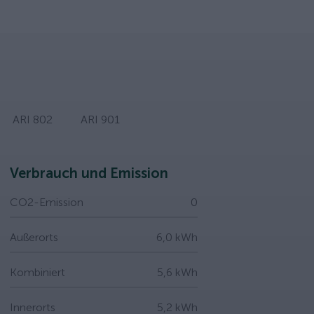
ARI 802
ARI 901
Verbrauch und Emission
CO2-Emission
0
Außerorts
6,0 kWh
Kombiniert
5,6 kWh
Innerorts
5,2 kWh