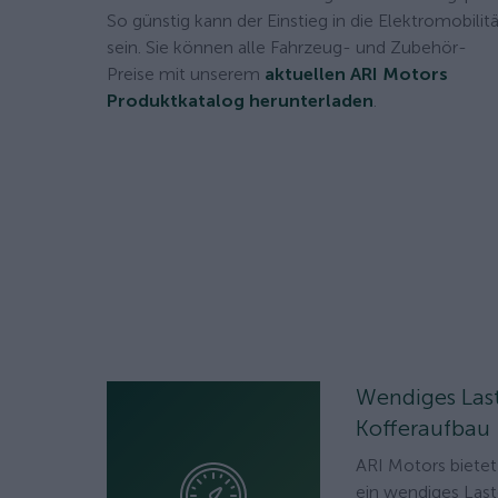
So günstig kann der Einstieg in die Elektromobilit
sein. Sie können alle Fahrzeug- und Zubehör-
Preise mit unserem
aktuellen ARI Motors
Produktkatalog herunterladen
.
Wendiges Las
Kofferaufbau
ARI Motors bietet
ein wendiges La