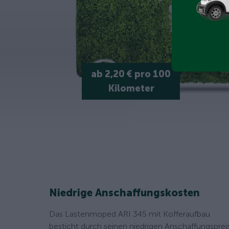
ab 2,20 € pro 100
Kilometer
Niedrige Anschaffungskosten
Das Lastenmoped ARI 345 mit Kofferaufbau
besticht durch seinen niedrigen Anschaffungspreis