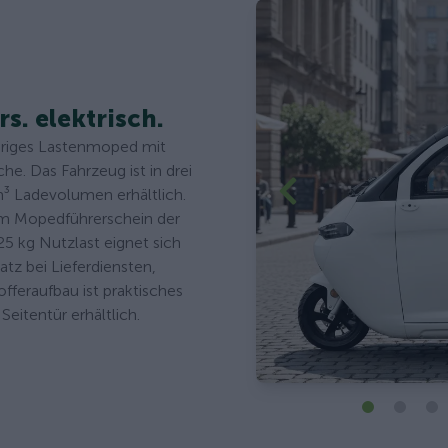
rs. elektrisch.
ädriges Lastenmoped mit
e. Das Fahrzeug ist in drei
m³ Ladevolumen erhältlich.
em Mopedführerschein der
5 kg Nutzlast eignet sich
atz bei Lieferdiensten,
feraufbau ist praktisches
eitentür erhältlich.