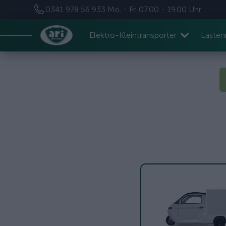
0341 978 56 933
Mo. - Fr. 07.00 - 19.00 Uhr
Elektro-Kleintransporter
Laste