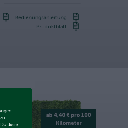
Bedienungsanleitung
Produktblatt
zungen
ab 4,40 € pro 100
 zu
Kilometer
t Du diese