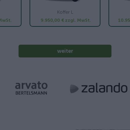
Koffer L
MwSt.
9.950,00 €
zzgl. MwSt.
10.95
weiter