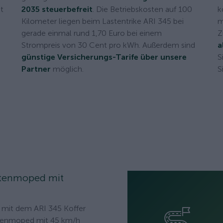
ät
2035 steuerbefreit
. Die Betriebskosten auf 100
k
Kilometer liegen beim Lastentrike ARI 345 bei
m
gerade einmal rund 1,70 Euro bei einem
Z
Strompreis von 30 Cent pro kWh. Außerdem sind
a
günstige Versicherungs-Tarife über unsere
S
Partner
möglich.
S
tenmoped mit
 mit dem ARI 345 Koffer
stenmoped mit 45 km/h