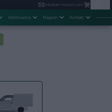
info@ari-motors.com
Elektroautos
Magazin
Kontakt