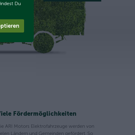
findest Du
ptieren
iele Fördermöglichkeiten
ie ARI Motors Elektrofahrzeuge werden von
ielen Ländern und Gemeinden gefördert. So