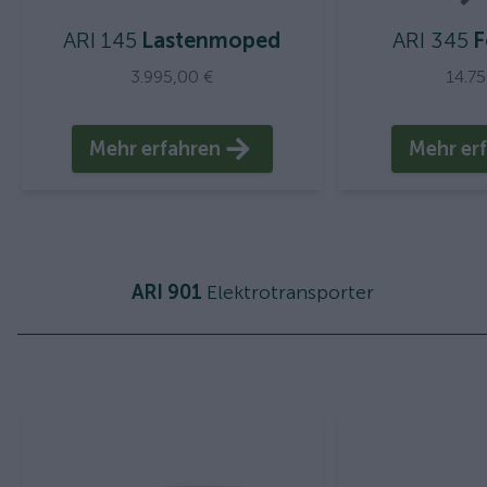
ARI 145
Lastenmoped
ARI 345
F
3.995,00 €
14.7
Mehr erfahren
Mehr er
ARI 901
Elektrotransporter