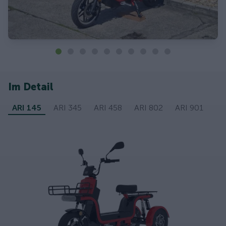
Im Detail
ARI 145
ARI 345
ARI 458
ARI 802
ARI 901