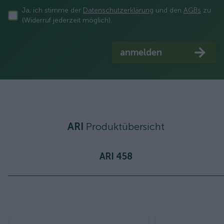
Ja, ich stimme der
Datenschutzerklärung
und den
AGBs
zu
(Widerruf jederzeit möglich).
anmelden
ARI
Produktübersicht
ARI 458