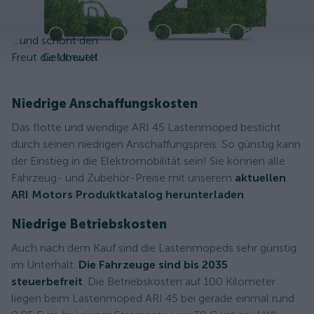
...und schont den
Freut die Umwelt
Geldbeutel
Niedrige Anschaffungskosten
Das flotte und wendige ARI 45 Lastenmoped besticht
durch seinen niedrigen Anschaffungspreis. So günstig kann
der Einstieg in die Elektromobilität sein! Sie können alle
Fahrzeug- und Zubehör-Preise mit unserem
aktuellen
ARI Motors Produktkatalog herunterladen
.
Niedrige Betriebskosten
Auch nach dem Kauf sind die Lastenmopeds sehr günstig
im Unterhalt.
Die Fahrzeuge sind bis 2035
steuerbefreit
. Die Betriebskosten auf 100 Kilometer
liegen beim Lastenmoped ARI 45 bei gerade einmal rund