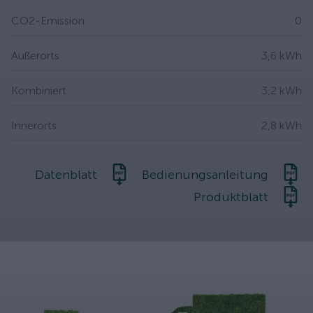
CO2-Emission
0
Außerorts
3,6 kWh
Kombiniert
3,2 kWh
Innerorts
2,8 kWh
Datenblatt
Bedienungsanleitung
Produktblatt