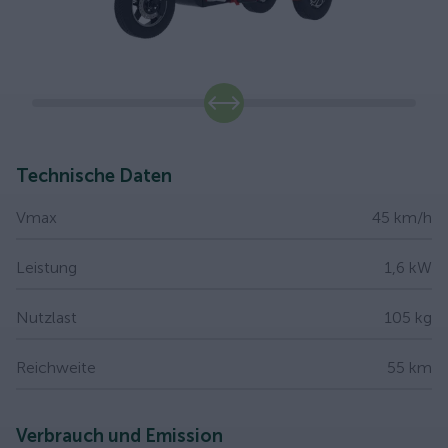
slide
Technische Daten
Vmax
45 km/h
Leistung
1,6 kW
Nutzlast
105 kg
Reichweite
55 km
Verbrauch und Emission