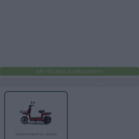
ARI 45 jetzt konfigurieren
Welchen Aufbau soll Ihr Lastenmoped haben?
Lastenmoped (2-rädrig)