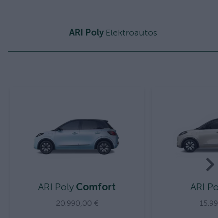
ARI Poly
Elektroautos
ARI Poly
Comfort
ARI Po
20.990,00 €
15.9