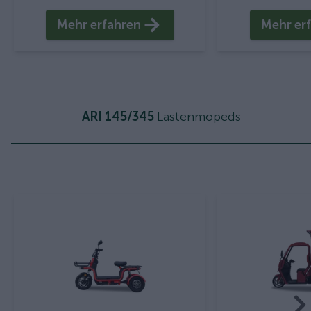
Mehr erfahren
Mehr er
ARI 145/345
Lastenmopeds