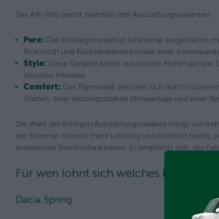
Der ARI Poly bietet ebenfalls drei Ausstattungsvarianten:
Pure:
Das Einstiegsmodell ist funktional ausgestattet m
Bluetooth und Rückfahrkamera sowie einer Innenraumh
Style:
Diese Variante bietet zusätzliche Merkmale wie 1
stilvolles Interieur.
Comfort:
Das Topmodell zeichnet sich durch höchsten 
Starten, einer leistungsstarken Klimaanlage und einer R
Die Wahl der richtigen Ausstattungsvariante hängt von indi
der Extreme-Version mehr Leistung und Komfort bietet, p
erweiterten Komfortfunktionen. Es empfiehlt sich, das Fa
Für wen lohnt sich welches Fahrzeug?
Dacia Spring: