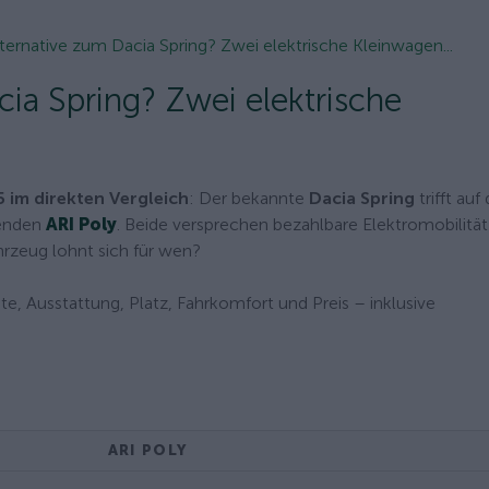
lternative zum Dacia Spring? Zwei elektrische Kleinwagen...
cia Spring? Zwei elektrische
 im direkten Vergleich
: Der bekannte
Dacia Spring
trifft auf
genden
ARI Poly
. Beide versprechen bezahlbare Elektromobilität 
rzeug lohnt sich für wen?
te, Ausstattung, Platz, Fahrkomfort und Preis – inklusive
ARI POLY