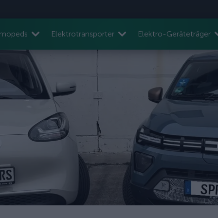
nmopeds
Elektrotransporter
Elektro-Geräteträger