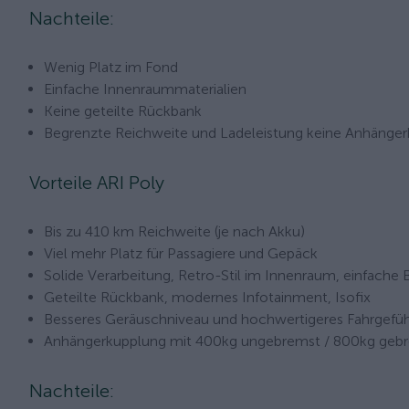
Nachteile:
Wenig Platz im Fond
Einfache Innenraummaterialien
Keine geteilte Rückbank
Begrenzte Reichweite und Ladeleistung keine Anhänger
Vorteile ARI Poly
Bis zu 410 km Reichweite (je nach Akku)
Viel mehr Platz für Passagiere und Gepäck
Solide Verarbeitung, Retro-Stil im Innenraum, einfache
Geteilte Rückbank, modernes Infotainment, Isofix
Besseres Geräuschniveau und hochwertigeres Fahrgefüh
Anhängerkupplung mit 400kg ungebremst / 800kg geb
Nachteile: