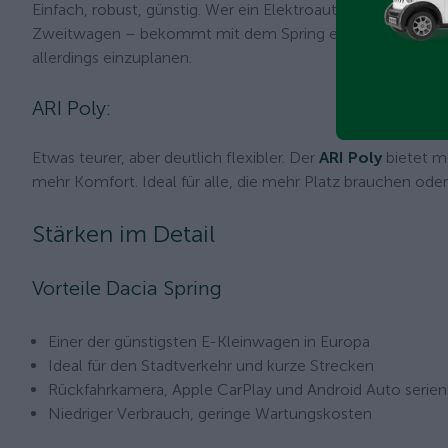
Einfach, robust, günstig. Wer ein Elektroauto zum möglichs
Zweitwagen – bekommt mit dem Spring eine verlässliche B
allerdings einzuplanen.
ARI Poly:
Etwas teurer, aber deutlich flexibler. Der
ARI Poly
bietet m
mehr Komfort. Ideal für alle, die mehr Platz brauchen oder
Stärken im Detail
Vorteile Dacia Spring
Einer der günstigsten E-Kleinwagen in Europa
Ideal für den Stadtverkehr und kurze Strecken
Rückfahrkamera, Apple CarPlay und Android Auto serie
Niedriger Verbrauch, geringe Wartungskosten