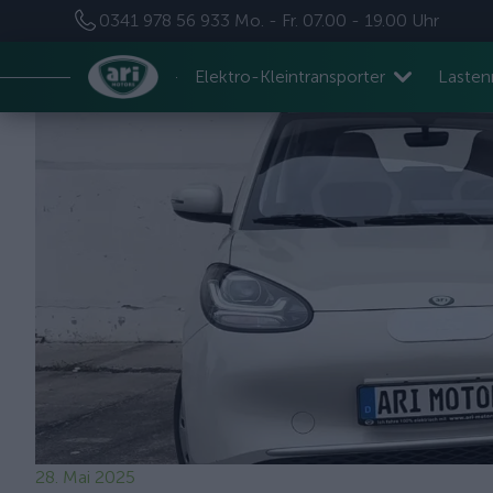
0341 978 56 933
Mo. - Fr. 07.00 - 19.00 Uhr
Elektro-Kleintransporter
Laste
28. Mai 2025