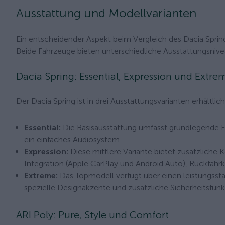
Ausstattung und Modellvarianten
Ein entscheidender Aspekt beim Vergleich des Dacia Spri
Beide Fahrzeuge bieten unterschiedliche Ausstattungsnive
Dacia Spring: Essential, Expression und Extre
Der Dacia Spring ist in drei Ausstattungsvarianten erhältlich
Essential:
Die Basisausstattung umfasst grundlegende F
ein einfaches Audiosystem.
Expression:
Diese mittlere Variante bietet zusätzlich
Integration (Apple CarPlay und Android Auto), Rückfah
Extreme:
Das Topmodell verfügt über einen leistungsst
spezielle Designakzente und zusätzliche Sicherheitsfunk
ARI Poly: Pure, Style und Comfort