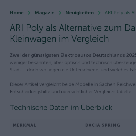
Home
Magazin
Neuigkeiten
ARI Poly als A
ARI Poly als Alternative zum Da
Kleinwagen im Vergleich
Zwei der günstigsten Elektroautos Deutschlands 2025
weniger bekannten, aber optisch und technisch überzeu
Stadt – doch wo liegen die Unterschiede, und welches Fah
Dieser Artikel vergleicht beide Modelle in Sachen Reichwei
Entscheidungshilfe und übersichtlicher Vergleichstabelle.
Technische Daten im Überblick
MERKMAL
DACIA SPRING