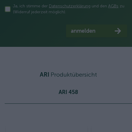
Ja, ich stimme der
Datenschutzerklärung
und den
AGBs
zu
(Widerruf jederzeit möglich).
anmelden
ARI
Produktübersicht
ARI 458