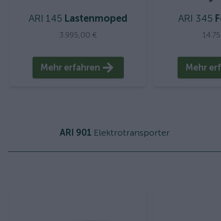
ARI 145
Lastenmoped
ARI 345
F
3.995,00 €
14.7
Mehr erfahren
Mehr er
ARI 901
Elektrotransporter