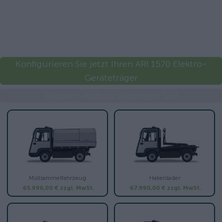
Konfigurieren Sie jetzt Ihren ARI 1570 Elektro-
Geräteträger
Welchen Aufbau benötigen Sie?
Müllsammelfahrzeug
Hakenlader
65.990,00 €
zzgl. MwSt.
67.990,00 €
zzgl. MwSt.