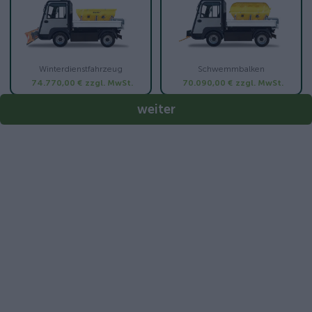
Winterdienstfahrzeug
Schwemmbalken
74.770,00 €
zzgl. MwSt.
70.090,00 €
zzgl. MwSt.
weiter