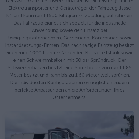
Der ARI 1570 mit Schwemmbalken ist ein leistungsstarker
Elektrotransporter und Geräteträger der Fahrzeugklasse
N1 und kann rund 1500 Kilogramm Zuladung aufnehmen.
Das Fahrzeug eignet sich speziell für die industrielle
Anwendung sowie den Einsatz bei
Reinigungsunternehmen, Gemeinden, Kommunen sowie
Instandsetzungs-Firmen. Das nachhaltige Fahrzeug besitzt
einen rund 1000 Liter umfassenden Flüssigkeitstank sowie
einen Schwemmbalken mit 50 bar Sprühdruck. Der
Schwemmbalken besitzt eine Sprühbreite von rund 1,85
Meter besitzt und kann bis zu 1,60 Meter weit sprühen.
Die individuellen Konfigurationen ermöglichen zudem
perfekte Anpassungen an die Anforderungen Ihres
Unternehmens.