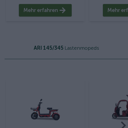
Mehr erfahren
Mehr er
ARI 145/345
Lastenmopeds