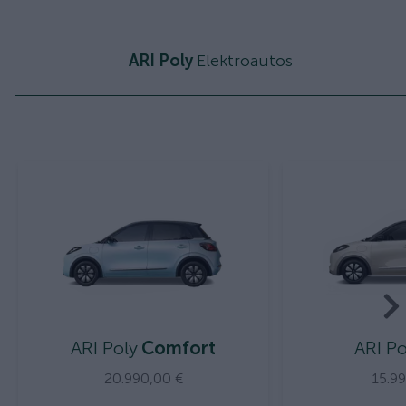
ARI Poly
Elektroautos
ARI Poly
Comfort
ARI Po
20.990,00 €
15.9