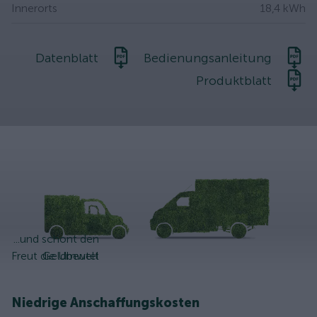
Innerorts
18,4 kWh
Datenblatt
Bedienungsanleitung
Produktblatt
...und schont den
Freut die Umwelt
Geldbeutel
Niedrige Anschaffungskosten