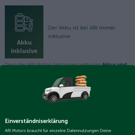
Der Akku ist bei ARI immer
inklusive
Akku
inklusive
Die in den ARI Motors Fahrzeugen verbauten
Akkus sind
selbstverständlich immer im Fahrzeugpreis enthalten
und werden nicht separat oder monatlich extra berechnet.
Neben den Standard-Akkus bieten wir optional
Hochleistungs-Akkus für noch mehr Reichweite.
Einverständniserklärung
Viele Aufbauvarianten
ARI Motors braucht für einzelne Datennutzungen Deine