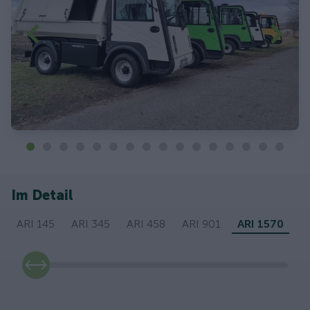
Im Detail
ARI 145
ARI 345
ARI 458
ARI 901
ARI 1570
slide