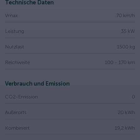
Technische Daten
Vmax
70 km/h
Leistung
35 kW
Nutzlast
1500 kg
Reichweite
100 - 170 km
Verbrauch und Emission
CO2-Emission
0
Außerorts
20 kWh
Kombiniert
19,2 kWh