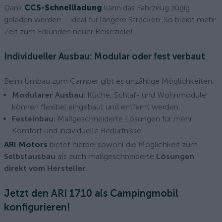
Dank
CCS-Schnellladung
kann das Fahrzeug zügig
geladen werden – ideal für längere Strecken. So bleibt mehr
Zeit zum Erkunden neuer Reiseziele!
Individueller Ausbau: Modular oder fest verbaut
Beim Umbau zum Camper gibt es unzählige Möglichkeiten:
Modularer Ausbau:
Küche, Schlaf- und Wohnmodule
können flexibel eingebaut und entfernt werden.
Festeinbau:
Maßgeschneiderte Lösungen für mehr
Komfort und individuelle Bedürfnisse.
ARI Motors
bietet hierbei sowohl die Möglichkeit zum
Selbstausbau
als auch maßgeschneiderte
Lösungen
direkt vom Hersteller
.
Jetzt den ARI 1710 als Campingmobil
konfigurieren!