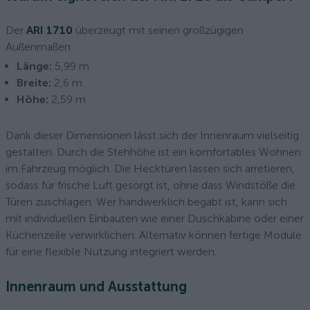
Der
ARI 1710
überzeugt mit seinen großzügigen
Außenmaßen:
Länge:
5,99 m
Breite:
2,6 m
Höhe:
2,59 m
Dank dieser Dimensionen lässt sich der Innenraum vielseitig
gestalten. Durch die Stehhöhe ist ein komfortables Wohnen
im Fahrzeug möglich. Die Hecktüren lassen sich arretieren,
sodass für frische Luft gesorgt ist, ohne dass Windstöße die
Türen zuschlagen. Wer handwerklich begabt ist, kann sich
mit individuellen Einbauten wie einer Duschkabine oder einer
Küchenzeile verwirklichen. Alternativ können fertige Module
für eine flexible Nutzung integriert werden.
Innenraum und Ausstattung