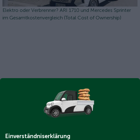
Elektro oder Verbrenner? ARI 1710 und Mercedes Sprinter
im Gesamtkostenvergleich (Total Cost of Ownership)
Einverständniserklärung