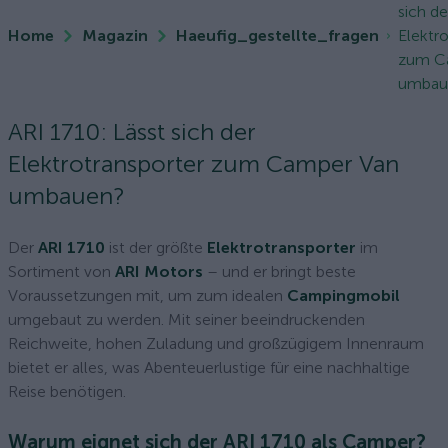
sich de
Home
Magazin
Haeufig_gestellte_fragen
Elektr
zum C
umbau
ARI 1710: Lässt sich der
Elektrotransporter zum Camper Van
umbauen?
Der
ARI 1710
ist der größte
Elektrotransporter
im
Sortiment von
ARI Motors
– und er bringt beste
Voraussetzungen mit, um zum idealen
Campingmobil
umgebaut zu werden. Mit seiner beeindruckenden
Reichweite, hohen Zuladung und großzügigem Innenraum
bietet er alles, was Abenteuerlustige für eine nachhaltige
Reise benötigen.
Warum eignet sich der ARI 1710 als Camper?