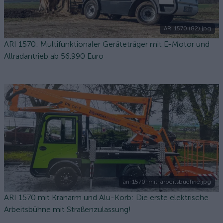
ARI 1570 (82).jpg
ARI 1570: Multifunktionaler Geräteträger mit E-Motor und
Allradantrieb ab 56.990 Euro
ari-1570-mit-arbeitsbuehne.jpg
ARI 1570 mit Kranarm und Alu-Korb: Die erste elektrische
Arbeitsbühne mit Straßenzulassung!