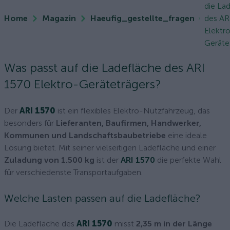
die La
Home
Magazin
Haeufig_gestellte_fragen
des AR
Elektr
Geräte
Was passt auf die Ladefläche des ARI
1570 Elektro-Geräteträgers?
Der
ARI 1570
ist ein flexibles Elektro-Nutzfahrzeug, das
besonders für
Lieferanten, Baufirmen, Handwerker,
Kommunen und Landschaftsbaubetriebe
eine ideale
Lösung bietet. Mit seiner vielseitigen Ladefläche und einer
Zuladung von 1.500 kg
ist der
ARI 1570
die perfekte Wahl
für verschiedenste Transportaufgaben.
Welche Lasten passen auf die Ladefläche?
Die Ladefläche des
ARI 1570
misst
2,35 m in der Länge