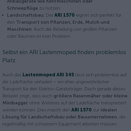
Anbaugeräte wie Kehrmaschinen oder
Schneepflüge
zu nutzen.
Landschaftsbau:
Der
ARI 1570
eignet sich perfekt für
den
Transport von Pflanzen, Erde, Mulch und
Maschinen
. Auch die Beladung von großen Pflanzen
oder Bäumen ist kein Problem.
Selbst ein ARI Lastenmoped finden problemlos
Platz
Auch das
Lastenmoped ARI 345
lässt sich problemlos auf
die Ladefläche verladen – ein eher ungewöhnlicher
Transport für den Elektro-Geräteträger. Doch gerade dieses
Beispiel zeigt, dass auch
größere Rasenmäher oder kleine
Minibagger
ohne Weiteres auf der Ladefläche transportiert
werden können. Dies macht den
ARI 1570
zur
idealen
Lösung für Landschaftsbau oder Bauunternehmen
, die
regelmäßig mit schwerem Equipment arbeiten müssen.