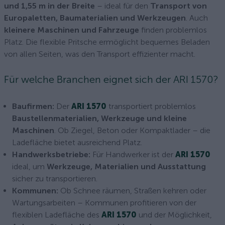
und 1,55 m in der Breite
– ideal für den
Transport von
Europaletten, Baumaterialien und Werkzeugen
. Auch
kleinere Maschinen und Fahrzeuge
finden problemlos
Platz. Die flexible Pritsche ermöglicht bequemes Beladen
von allen Seiten, was den Transport effizienter macht.
Für welche Branchen eignet sich der ARI 1570?
Baufirmen:
Der
ARI 1570
transportiert problemlos
Baustellenmaterialien, Werkzeuge und kleine
Maschinen
. Ob Ziegel, Beton oder Kompaktlader – die
Ladefläche bietet ausreichend Platz.
Handwerksbetriebe:
Für Handwerker ist der
ARI 1570
ideal, um
Werkzeuge, Materialien und Ausstattung
sicher zu transportieren.
Kommunen:
Ob Schnee räumen, Straßen kehren oder
Wartungsarbeiten – Kommunen profitieren von der
flexiblen Ladefläche des
ARI 1570
und der Möglichkeit,