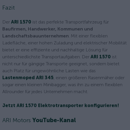
Fazit
Der
ARI 1570
ist das perfekte Transportfahrzeug für
Baufirmen, Handwerker, Kommunen und
Landschaftsbauunternehmen
. Mit einer flexiblen
Ladefläche, einer hohen Zuladung und elektrischer Mobilität
bietet er eine effiziente und nachhaltige Lösung für
unterschiedlichste Transportaufgaben. Der
ARI 1570
ist
nicht nur für gängige Transporte geeignet, sondern bietet
auch Platz für ungewöhnliche Lasten wie das
Lastenmoped ARI 345
, einen größeren Rasenmäher oder
sogar einen kleinen Minibagger, was ihn zu einem flexiblen
Allrounder für jedes Unternehmen macht.
Jetzt ARI 1570 Elektrotransporter konfigurieren!
ARI Motors
YouTube-Kanal