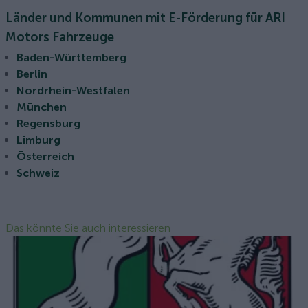
Länder und Kommunen mit E-Förderung für ARI
Motors Fahrzeuge
Baden-Württemberg
Berlin
Nordrhein-Westfalen
München
Regensburg
Limburg
Österreich
Schweiz
Das könnte Sie auch interessieren