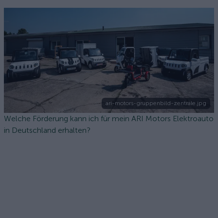
ari-motors-gruppenbild-zentrale.jpg
Welche Förderung kann ich für mein ARI Motors Elektroauto
in Deutschland erhalten?