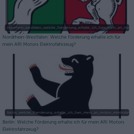
nordrhein_westfalen_welche_foerderung_erhalte_ich_fuer_mein_ari_motor
Nordrhein-Westfalen: Welche Förderung erhalte ich für
mein ARI Motors Elektrofahrzeug?
berlin_welche_Foerderung_erhalte_ich_fuer_mein_ari_motors_elektrofahrz
Berlin: Welche Förderung erhalte ich für mein ARI Motors
Elektrofahrzeug?